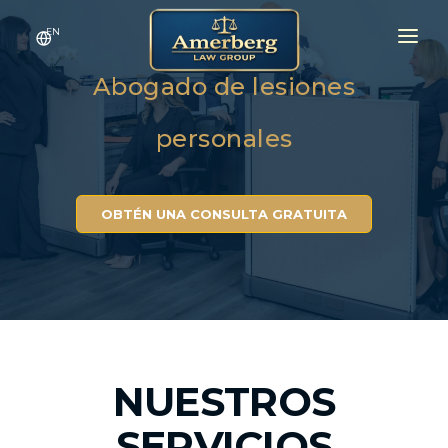
EN
Abogado de lesiones
INICIO
ÁREAS DE PRÁCTICA
personales
RESULTADOS
CONTÁCTENOS
OBTÉN UNA CONSULTA GRATUITA
SOBRE NOSOTROS
NUESTROS
SERVICIOS