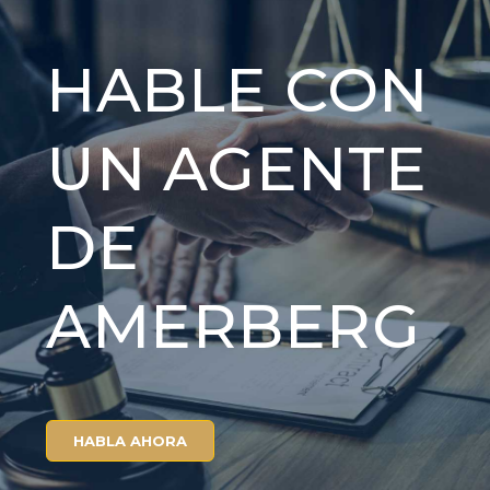
HABLE CON
UN AGENTE
DE
AMERBERG
HABLA AHORA